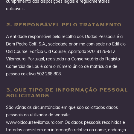
cumprimento das disposições legais e regulamentares
aplicáveis.
2. RESPONSÁVEL PELO TRATAMENTO
A entidade responsável pela recolha dos Dados Pessoais é a
Dom Pedro Golf, S.A., sociedade anónima com sede no Edifício
Old Course, Edifício Old Course, Apartado 970, 8126-912
Vilamoura, Portugal, registada na Conservatória do Registo
Comercial de Loulé com o número único de matrícula e de
pessoa coletiva 502 268 808.
3. QUE TIPO DE INFORMAÇÃO PESSOAL
SOLICITAMOS
São várias as circunstâncias em que são solicitados dados
pessoais ao utilizador do website
www.oldcoursevilamoura.com Os dados pessoais recolhidos e
tratados consistem em informação relativa ao nome, endereço