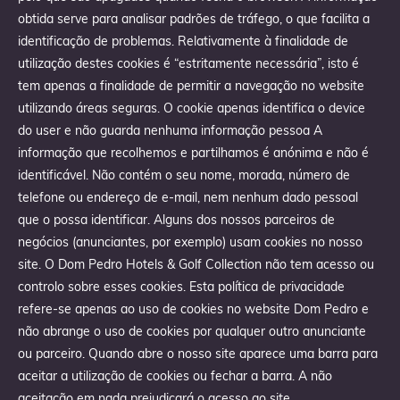
obtida serve para analisar padrões de tráfego, o que facilita a
identificação de problemas. Relativamente à finalidade de
utilização destes cookies é “estritamente necessária”, isto é
tem apenas a finalidade de permitir a navegação no website
utilizando áreas seguras. O cookie apenas identifica o device
do user e não guarda nenhuma informação pessoa A
informação que recolhemos e partilhamos é anónima e não é
identificável. Não contém o seu nome, morada, número de
telefone ou endereço de e-mail, nem nenhum dado pessoal
que o possa identificar. Alguns dos nossos parceiros de
negócios (anunciantes, por exemplo) usam cookies no nosso
site. O Dom Pedro Hotels & Golf Collection não tem acesso ou
controlo sobre esses cookies. Esta política de privacidade
refere-se apenas ao uso de cookies no website Dom Pedro e
não abrange o uso de cookies por qualquer outro anunciante
ou parceiro. Quando abre o nosso site aparece uma barra para
aceitar a utilização de cookies ou fechar a barra. A não
aceitação em nada prejudicará o acesso ao site.