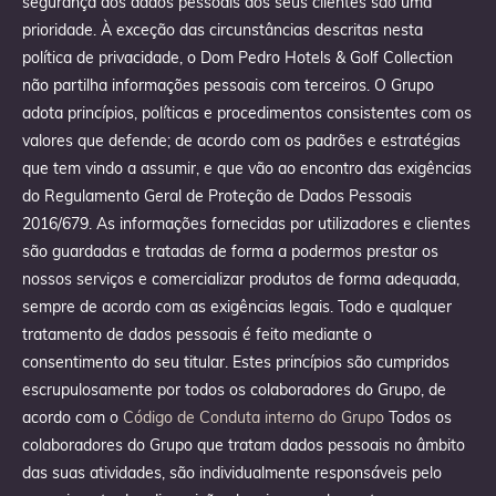
segurança dos dados pessoais dos seus clientes são uma
prioridade. À exceção das circunstâncias descritas nesta
política de privacidade, o Dom Pedro Hotels & Golf Collection
não partilha informações pessoais com terceiros. O Grupo
adota princípios, políticas e procedimentos consistentes com os
valores que defende; de acordo com os padrões e estratégias
que tem vindo a assumir, e que vão ao encontro das exigências
do Regulamento Geral de Proteção de Dados Pessoais
2016/679. As informações fornecidas por utilizadores e clientes
são guardadas e tratadas de forma a podermos prestar os
nossos serviços e comercializar produtos de forma adequada,
sempre de acordo com as exigências legais. Todo e qualquer
tratamento de dados pessoais é feito mediante o
consentimento do seu titular. Estes princípios são cumpridos
escrupulosamente por todos os colaboradores do Grupo, de
acordo com o
Código de Conduta interno do Grupo
Todos os
colaboradores do Grupo que tratam dados pessoais no âmbito
das suas atividades, são individualmente responsáveis pelo